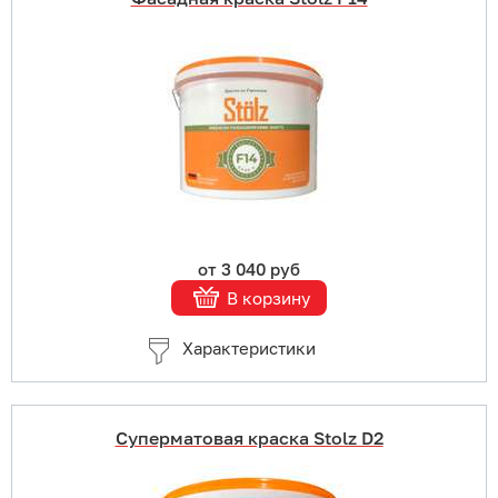
Купить в 1 клик
В корзину
Подробнее
от 3 040 руб
В корзину
Характеристики
Суперматовая краска Stolz D2
Купить в 1 клик