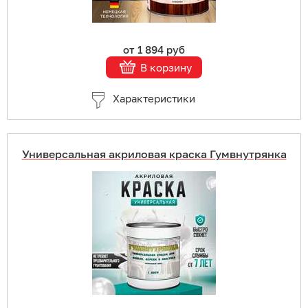
от 1 894 руб
В корзину
Характеристики
Универсальная акриловая краска Гумвнутрянка
Купить в 1 клик
В корзину
Подробнее