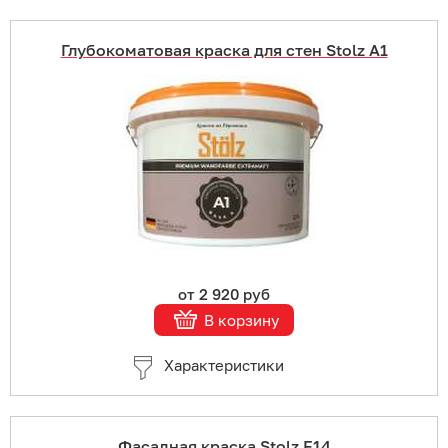
Глубокоматовая краска для стен Stolz A1
Купить в 1 клик
В корзину
Подробнее
от 2 920 руб
В корзину
Характеристики
Фасадная краска Stolz F14