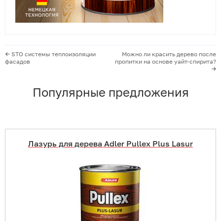
STO cистемы теплоизоляции
Можно ли красить дерево после
фасадов
пропитки на основе уайт-спирита?
Популярные предложения
Лазурь для дерева Adler Pullex Plus Lasur
Купить в 1 клик
В корзину
Подробнее