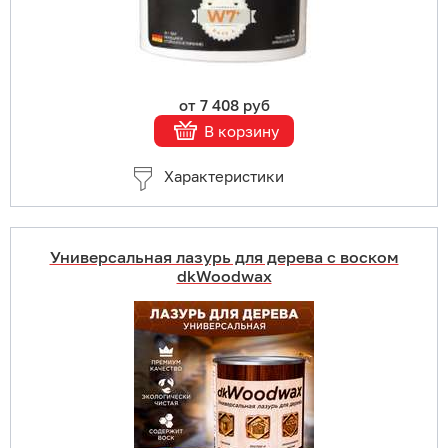
от 7 408 руб
В корзину
Характеристики
Универсальная лазурь для дерева с воском
dkWoodwax
Купить в 1 клик
В корзину
Подробнее