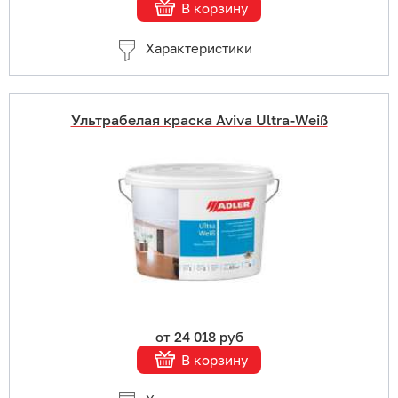
В корзину
Характеристики
Ультрабелая краска Aviva Ultra-Weiß
Купить в 1 клик
В корзину
Подробнее
от 24 018 руб
В корзину