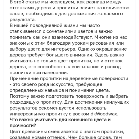
В этой статье мы исследуем, как разница между
оттенками дерева и пропитки влияет на количество
слоев, необходимых для достижения желаемого
результата.
В нашей повседневной жизни мы часто
сталкиваемся с сочетаниями цветов и важно
понимать как они взаимодействуют. Многие из нас
знакомы с этим благодаря урокам рисования или
выбору цвета для интерьера. Однако окрашивание
дерева требует большего внимания. Здесь важно
учитывать не только цвет пропитки, но и оттенок
дерева, его способность к впитыванию и расход
пропитки при нанесении.
Применение пропитки на деревянные поверхности
- это своего рода искусство, требующее
определенных навыков и понимания цвета.
Поэтому важно подготовить поверхность и выбрать
подходящую пропитку. Для достижения наилучших
результатов рекомендуется использовать
универсальную пропитку с воском dkWoodwax.
Что важно учитывать для конечного цвета и
прочности?
Цвет древесины смешивается с цветом пропитки,
создавая новый оттенок. Чем больше слоев, тем