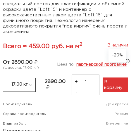
специальный состав для пластификации и объемной
окраски цвета "Loft 15" и контейнер с
высококачественным лаком цвета "Loft 15" для
финишного покрытия. Технология нанесения
декоративного покрытия “под кирпич” очень проста и
экономична.
2
В наличии
Всего ≈ 459.00 руб. на м
-20%
?
От 2890.00
Цена по
партнерской программе
(Фасовка: 17.00 кг)
+
2890.00
В
17.00 кг
корзину
-
Производитель:
Дом краски
Страна производитель:
Россия
Виды работ:
Внутренние