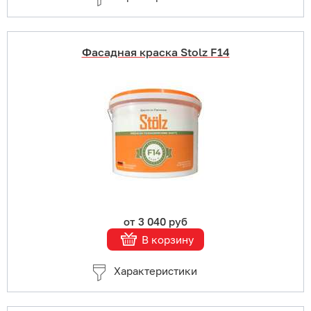
Фасадная краска Stolz F14
Купить в 1 клик
В корзину
Подробнее
от 3 040 руб
В корзину
Характеристики