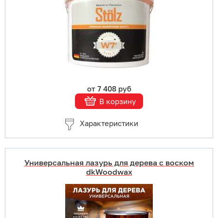
В корзину
Подробнее
от 7 408 руб
В корзину
Характеристики
Универсальная лазурь для дерева с воском
dkWoodwax
Купить в 1 клик
В корзину