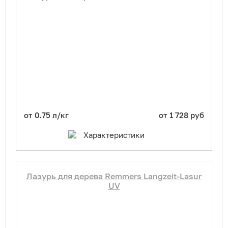
от 0.75 л/кг
от 1 728 руб
Характеристики
Лазурь для дерева Remmers Langzeit-Lasur
UV