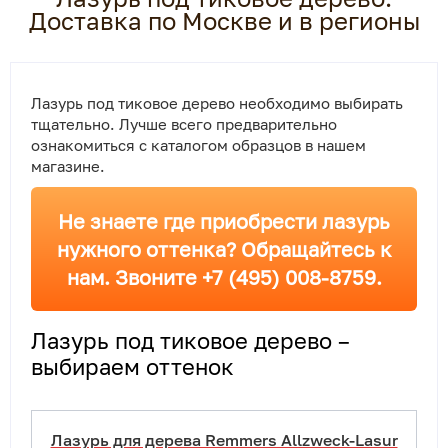
Доставка по Москве и в регионы
Лазурь под тиковое дерево необходимо выбирать
тщательно. Лучше всего предварительно
ознакомиться с каталогом образцов в нашем
магазине.
Не знаете где приобрести лазурь
нужного оттенка? Обращайтесь к
нам. Звоните +7 (495) 008-8759.
Лазурь под тиковое дерево –
выбираем оттенок
Лазурь для дерева Remmers Allzweck-Lasur