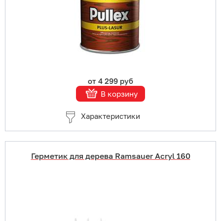
Подробнее
от 4 299 руб
В корзину
Характеристики
Герметик для дерева Ramsauer Acryl 160
Купить в 1 клик
В корзину
Подробнее