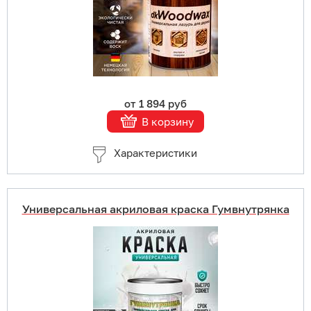
Подробнее
от 1 894 руб
В корзину
Характеристики
Универсальная акриловая краска Гумвнутрянка
Купить в 1 клик
В корзину
Подробнее