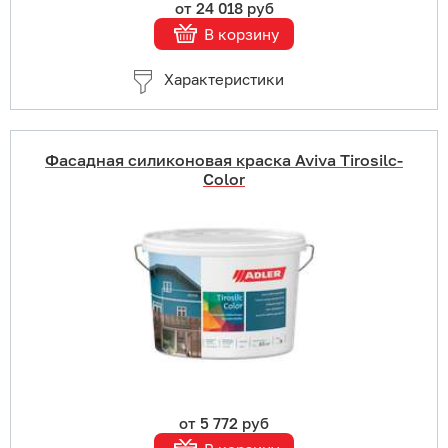
от 24 018 руб
В корзину
Характеристики
Фасадная силиконовая краска Aviva Tirosilc-
Color
Купить в 1 клик
В корзину
Подробнее
от 5 772 руб