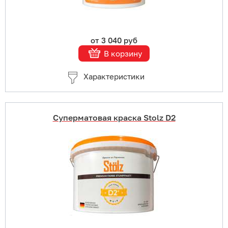
от 3 040 руб
В корзину
Характеристики
Суперматовая краска Stolz D2
Купить в 1 клик
В корзину
Подробнее