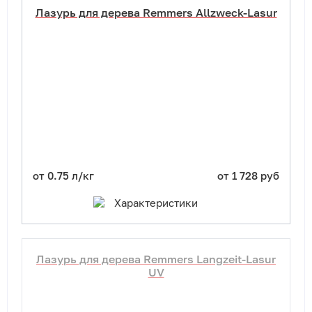
Лазурь для дерева Remmers Allzweck-Lasur
от 0.75 л/кг
от 1 728 руб
Характеристики
Лазурь для дерева Remmers Langzeit-Lasur
UV