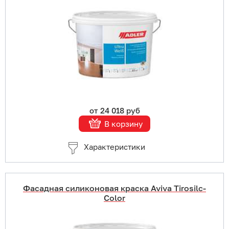
В корзину
Подробнее
от 24 018 руб
В корзину
Характеристики
Фасадная силиконовая краска Aviva Tirosilc-
Color
Купить в 1 клик
В корзину