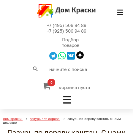
+7 (495) 506 94 89
+7 (925) 506 94 89
Подбор
товаров
0
корзина пуста
дом краски
лазурь для дерева
лазурь по дереву каштан. с нами
дешевле
Лазурь по дереву каштан. С нами