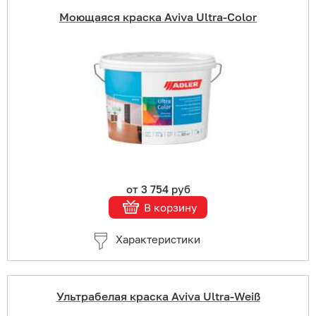
Моющаяся краска Aviva Ultra-Color
Купить в 1 клик
В корзину
Подробнее
от 3 754 руб
В корзину
Характеристики
Ультрабелая краска Aviva Ultra-Weiß
Купить в 1 клик