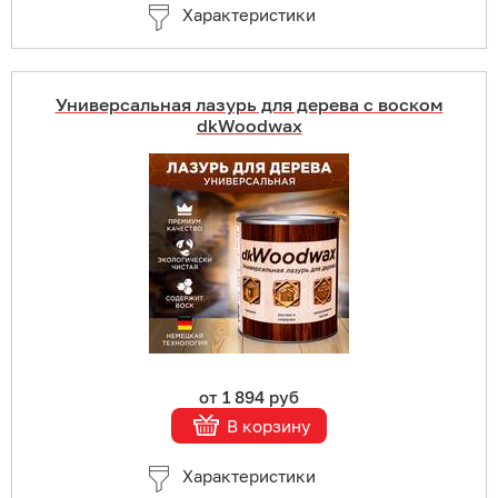
Характеристики
Универсальная лазурь для дерева с воском
dkWoodwax
Купить в 1 клик
В корзину
Подробнее
от 1 894 руб
В корзину
Характеристики