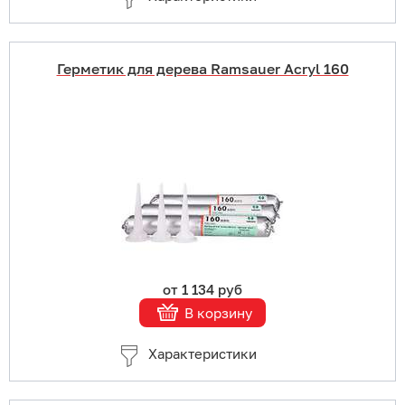
Герметик для дерева Ramsauer Acryl 160
Купить в 1 клик
В корзину
Подробнее
от 1 134 руб
В корзину
Характеристики