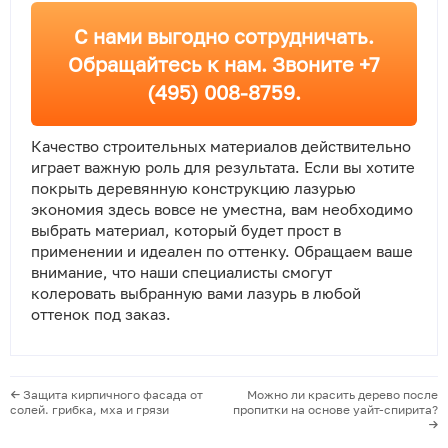
С нами выгодно сотрудничать.
Обращайтесь к нам. Звоните +7
(495) 008-8759.
Качество строительных материалов действительно
играет важную роль для результата. Если вы хотите
покрыть деревянную конструкцию лазурью
экономия здесь вовсе не уместна, вам необходимо
выбрать материал, который будет прост в
применении и идеален по оттенку. Обращаем ваше
внимание, что наши специалисты смогут
колеровать выбранную вами лазурь в любой
оттенок под заказ.
Защита кирпичного фасада от
Можно ли красить дерево после
солей. грибка, мха и грязи
пропитки на основе уайт-спирита?