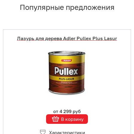
Популярные предложения
Лазурь для дерева Adler Pullex Plus Lasur
Купить в 1 клик
В корзину
Подробнее
от 4 299 руб
В корзину
Характеристики