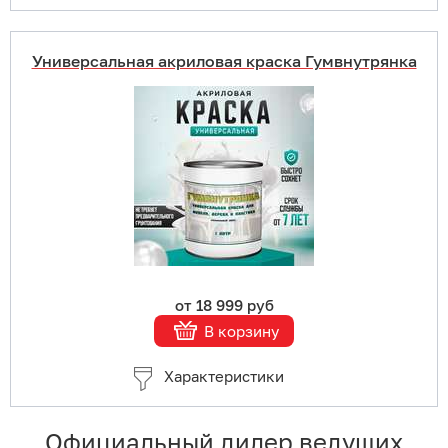
Универсальная акриловая краска Гумвнутрянка
Купить в 1 клик
В корзину
Подробнее
от 18 999 руб
В корзину
Характеристики
Официальный дилер ведущих