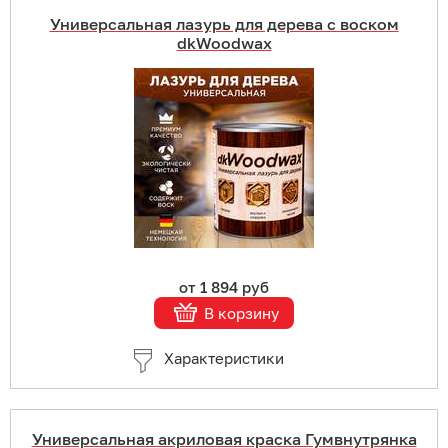
Универсальная лазурь для дерева с воском
dkWoodwax
Купить в 1 клик
В корзину
Подробнее
от 1 894 руб
В корзину
Характеристики
Универсальная акриловая краска Гумвнутрянка