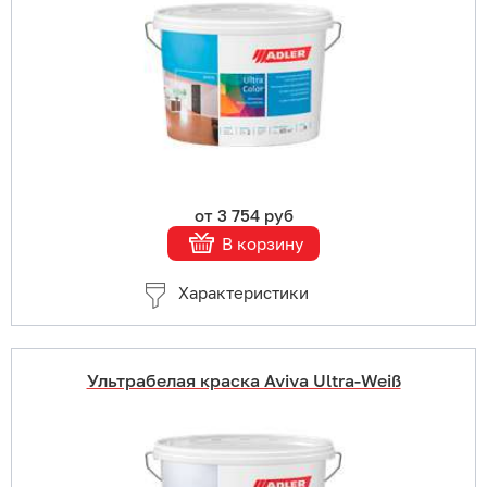
В корзину
Подробнее
от 3 754 руб
В корзину
Характеристики
Ультрабелая краска Aviva Ultra-Weiß
Купить в 1 клик
В корзину