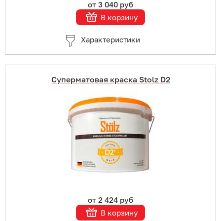
от 3 040 руб
В корзину
Характеристики
Суперматовая краска Stolz D2
Купить в 1 клик
В корзину
Подробнее
от 2 424 руб
В корзину