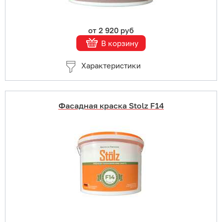
от 2 920 руб
В корзину
Характеристики
Фасадная краска Stolz F14
Купить в 1 клик
В корзину
Подробнее