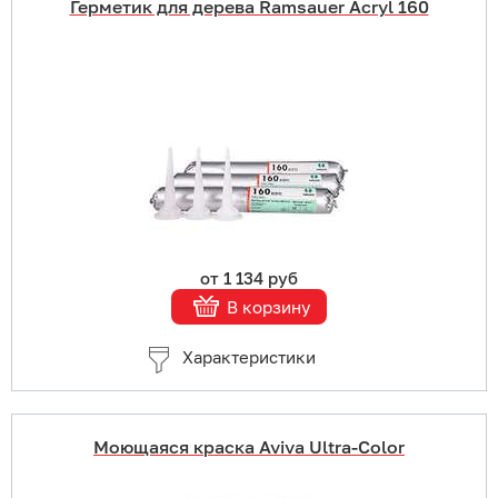
Герметик для дерева Ramsauer Acryl 160
Купить в 1 клик
В корзину
Подробнее
от 1 134 руб
В корзину
Характеристики
Моющаяся краска Aviva Ultra-Color
Купить в 1 клик