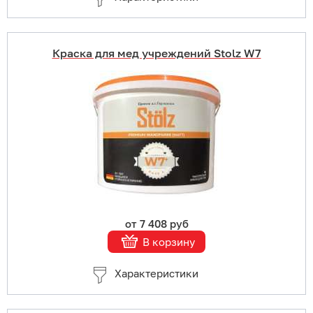
Краска для мед учреждений Stolz W7
Купить в 1 клик
В корзину
Подробнее
от 7 408 руб
В корзину
Характеристики