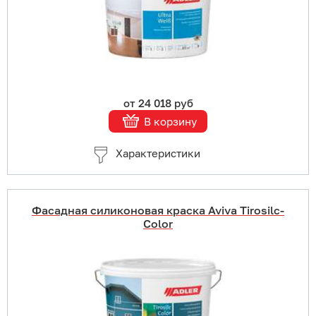
Подробнее
от 24 018 руб
В корзину
Характеристики
Фасадная силиконовая краска Aviva Tirosilc-
Color
Купить в 1 клик
В корзину
Подробнее