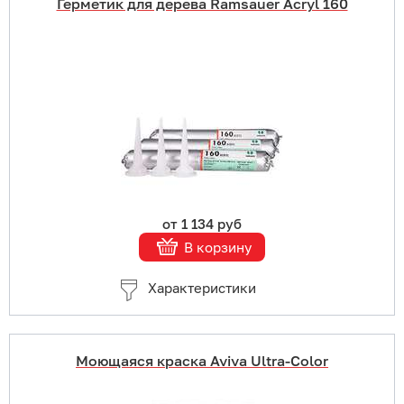
Герметик для дерева Ramsauer Acryl 160
Купить в 1 клик
В корзину
Подробнее
от 1 134 руб
В корзину
Характеристики
Моющаяся краска Aviva Ultra-Color
Купить в 1 клик