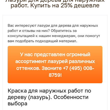
работ. Купить на 25% дешевле
Вас интересуют лазури для дерева для наружных
работ и отзывы на них? Обратитесь за
консультацией к нашим менеджерам, они помогут
вам подобрать подходящий материал.
У нас представлен огромный
ассортимент лазурей различных
оттенков. Звоните +7 (495) 008-
8759!
Краска для наружных работ по
дереву (лазурь). Особенности
выбора