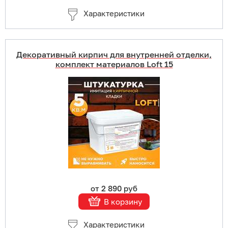
Характеристики
Декоративный кирпич для внутренней отделки,
комплект материалов Loft 15
Купить в 1 клик
В корзину
Подробнее
от 2 890 руб
В корзину
Характеристики