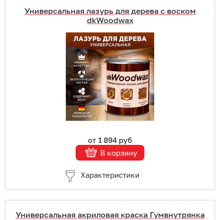
Универсальная лазурь для дерева с воском
dkWoodwax
Купить в 1 клик
В корзину
Подробнее
от 1 894 руб
В корзину
Характеристики
Универсальная акриловая краска Гумвнутрянка