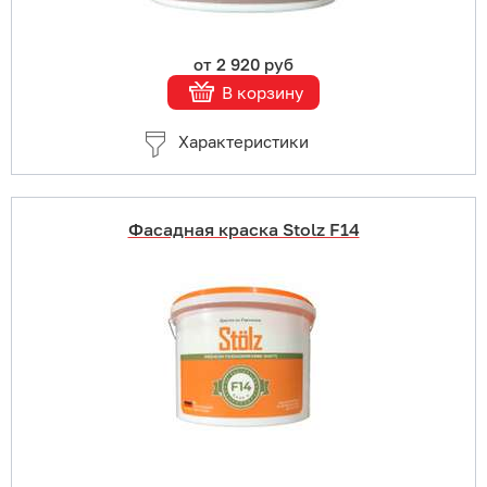
от 2 920 руб
В корзину
Характеристики
Фасадная краска Stolz F14
Купить в 1 клик
В корзину
Подробнее