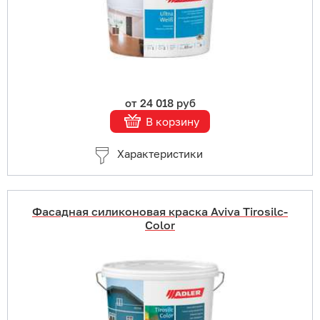
Подробнее
от 24 018 руб
В корзину
Характеристики
Фасадная силиконовая краска Aviva Tirosilc-
Color
Купить в 1 клик
В корзину
Подробнее