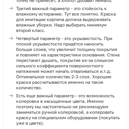
точно не принесет, а хлопот добавит немало.
Третий важный параметр - это стойкость к
влажному истиранию. Тут все понятно. Краска
для имитации кирпича должна выдерживать
влажные уборки. Надо выбирать минимум
второй класс.
Четвертый параметр - это укрывистость. При
плохой укрывистости придётся наносить
больше слоев, что увеличит толщину покрытия
и повлияет на характеристики основания. Стена
перестанет дышать, покрытие из-за слишком
сильного коэффициента поверхностного
натяжения может начать отваливаться и.т.д.
Оптимальное количество 2-3 слоя. Хорошие
краски рассчитываются именно на такое
количество.
Есть еще важный параметр - это возможность
колеровки в насыщенные цвета. Именно
поэтому мы настоятельно не рекомендуем
заниматься ручной колеровкой, а колеровать
краску на специальном оборудовании (покупать
уже в цвете).