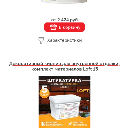
от 2 424 руб
В корзину
Характеристики
Декоративный кирпич для внутренней отделки,
комплект материалов Loft 15
Купить в 1 клик
В корзину
Подробнее