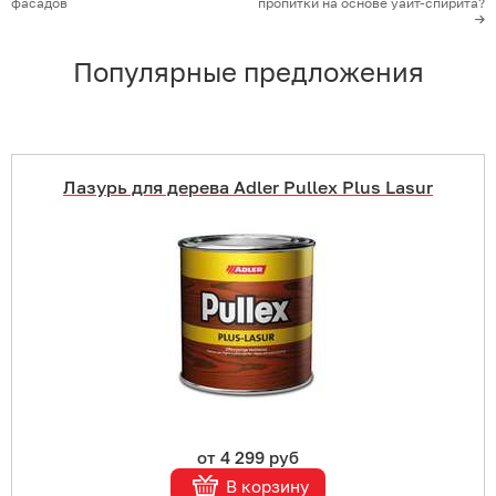
фасадов
пропитки на основе уайт-спирита?
Популярные предложения
Лазурь для дерева Adler Pullex Plus Lasur
Купить в 1 клик
В корзину
Подробнее
от 4 299 руб
В корзину