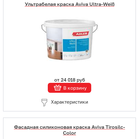
Ультрабелая краска Aviva Ultra-Weiß
Купить в 1 клик
В корзину
Подробнее
от 24 018 руб
В корзину
Характеристики
Фасадная силиконовая краска Aviva Tirosilc-
Color
Купить в 1 клик