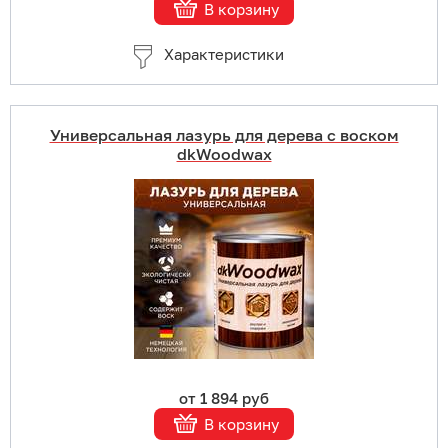
В корзину
Характеристики
Универсальная лазурь для дерева с воском
dkWoodwax
Купить в 1 клик
В корзину
Подробнее
от 1 894 руб
В корзину