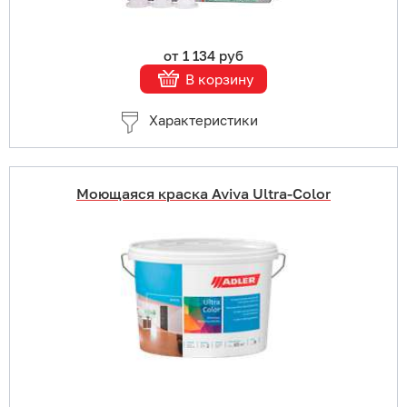
от 1 134 руб
В корзину
Характеристики
Моющаяся краска Aviva Ultra-Color
Купить в 1 клик
В корзину
Подробнее