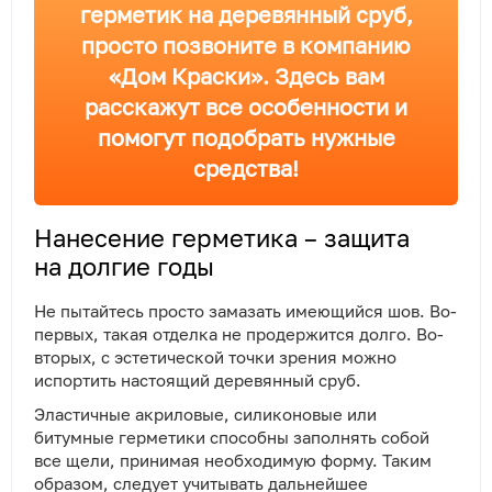
герметик на деревянный сруб,
просто позвоните в компанию
«Дом Краски». Здесь вам
расскажут все особенности и
помогут подобрать нужные
средства!
Нанесение герметика – защита
на долгие годы
Не пытайтесь просто замазать имеющийся шов. Во-
первых, такая отделка не продержится долго. Во-
вторых, с эстетической точки зрения можно
испортить настоящий деревянный сруб.
Эластичные акриловые, силиконовые или
битумные герметики способны заполнять собой
все щели, принимая необходимую форму. Таким
образом, следует учитывать дальнейшее