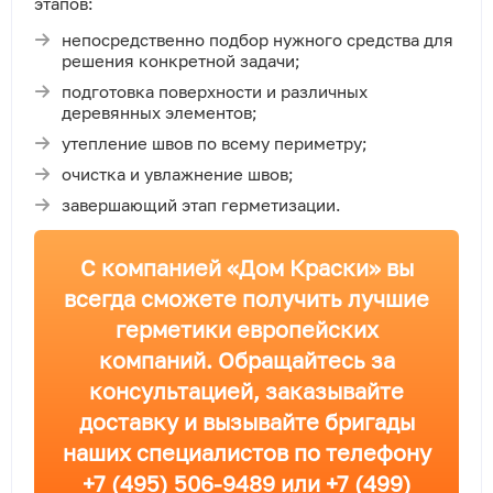
этапов:
непосредственно подбор нужного средства для
решения конкретной задачи;
подготовка поверхности и различных
деревянных элементов;
утепление швов по всему периметру;
очистка и увлажнение швов;
завершающий этап герметизации.
С компанией «Дом Краски» вы
всегда сможете получить лучшие
герметики европейских
компаний. Обращайтесь за
консультацией, заказывайте
доставку и вызывайте бригады
наших специалистов по телефону
+7 (495) 506-9489 или +7 (499)