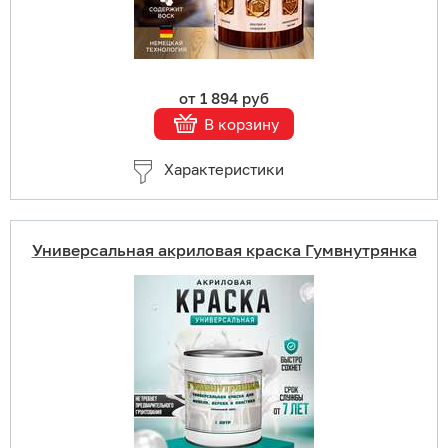
от 1 894 руб
В корзину
Характеристики
Универсальная акриловая краска Гумвнутрянка
Купить в 1 клик
В корзину
Подробнее