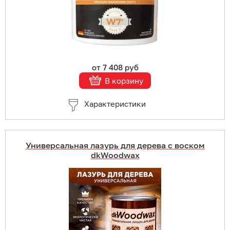
Подробнее
от 7 408 руб
В корзину
Характеристики
Универсальная лазурь для дерева с воском
dkWoodwax
Купить в 1 клик
В корзину
Подробнее