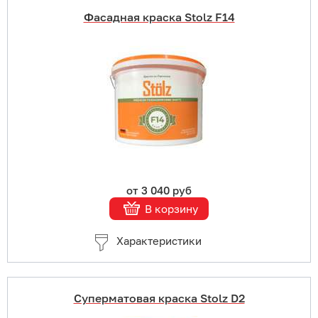
Фасадная краска Stolz F14
Купить в 1 клик
В корзину
Подробнее
от 3 040 руб
В корзину
Характеристики
Суперматовая краска Stolz D2
Купить в 1 клик