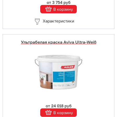
от 3 754 руб
В корзину
Характеристики
Ультрабелая краска Aviva Ultra-Weiß
Купить в 1 клик
В корзину
Подробнее
от 24 018 руб
В корзину