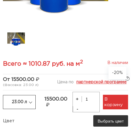
2
В наличии
Всего ≈ 1010.87 руб. на м
-20%
?
От 15500.00
Цена по
партнерской программе
(Фасовка: 23.00 л)
+
15500.00
В
23.00 л
корзину
-
Выбрать цвет
Цвет