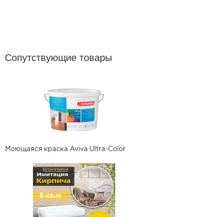
Сопутствующие товары
Моющаяся краска Aviva Ultra-Color