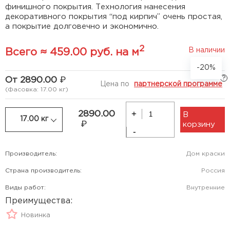
финишного покрытия. Технология нанесения
декоративного покрытия “под кирпич” очень простая,
а покрытие долговечно и экономично.
2
В наличии
Всего ≈ 459.00 руб. на м
-20%
?
От 2890.00
Цена по
партнерской программе
(Фасовка: 17.00 кг)
+
2890.00
В
17.00 кг
корзину
-
Производитель:
Дом краски
Страна производитель:
Россия
Виды работ:
Внутренние
Преимущества:
Новинка